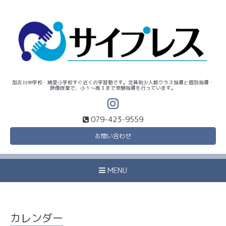
加古川中学校・鳩里小学校すぐ近くの学習塾です。定員制少人数クラス指導と個別指導・
映像授業で、小１～高３まで受験指導を行っています。
079-423-9559
お問い合わせ
MENU
カレンダー