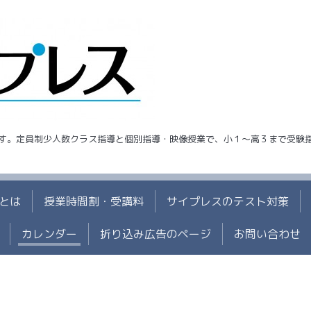
す。定員制少人数クラス指導と個別指導・映像授業で、小１～高３まで受験
とは
授業時間割・受講料
サイプレスのテスト対策
カレンダー
折り込み広告のページ
お問い合わせ