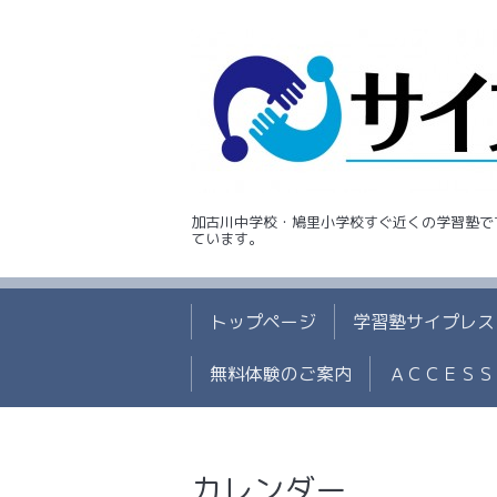
加古川中学校・鳩里小学校すぐ近くの学習塾で
ています。
トップページ
学習塾サイプレス
無料体験のご案内
ＡＣＣＥＳＳ
カレンダー