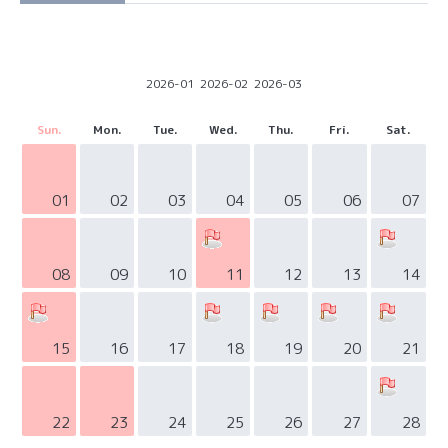
2026-01
2026-02
2026-03
Sun.
Mon.
Tue.
Wed.
Thu.
Fri.
Sat.
01
02
03
04
05
06
07
08
09
10
11
12
13
14
15
16
17
18
19
20
21
22
23
24
25
26
27
28