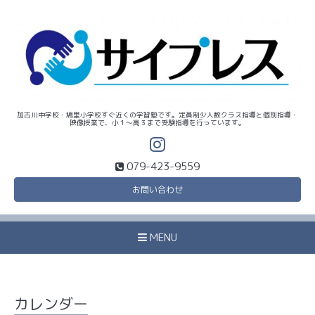
加古川中学校・鳩里小学校すぐ近くの学習塾です。定員制少人数クラス指導と個別指導・
映像授業で、小１～高３まで受験指導を行っています。
079-423-9559
お問い合わせ
MENU
カレンダー